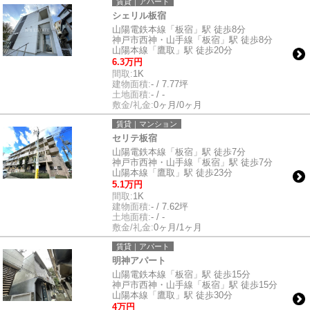
賃貸｜アパート
シェリル板宿
山陽電鉄本線「板宿」駅 徒歩8分
神戸市西神・山手線「板宿」駅 徒歩8分
山陽本線「鷹取」駅 徒歩20分
6.3万円
間取:
1K
建物面積:
- / 7.77坪
土地面積:
- / -
敷金/礼金:
0ヶ月/0ヶ月
賃貸｜マンション
セリテ板宿
山陽電鉄本線「板宿」駅 徒歩7分
神戸市西神・山手線「板宿」駅 徒歩7分
山陽本線「鷹取」駅 徒歩23分
5.1万円
間取:
1K
建物面積:
- / 7.62坪
土地面積:
- / -
敷金/礼金:
0ヶ月/1ヶ月
賃貸｜アパート
明神アパート
山陽電鉄本線「板宿」駅 徒歩15分
神戸市西神・山手線「板宿」駅 徒歩15分
山陽本線「鷹取」駅 徒歩30分
4万円