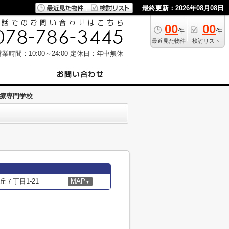
最終更新：2026年08月08日
00
00
件
件
最近見た物件
検討リスト
業時間：10:00～24:00
定休日：年中無休
療専門学校
７丁目1-21
MAP
▼