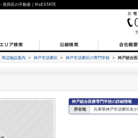
田区の不動産｜N’sESTATE
営
周辺施設案内
>
神戸市須磨区
>
神戸市須磨区の専門学校
>
神戸総合医
神戸総合医療専門学校の詳細情報
所在地
兵庫県神戸市須磨区友が丘