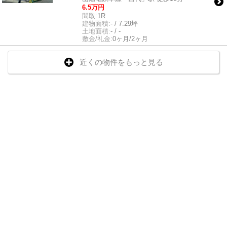
6.5万円
間取:
1R
建物面積:
- / 7.29坪
土地面積:
- / -
敷金/礼金:
0ヶ月/2ヶ月
近くの物件をもっと見る