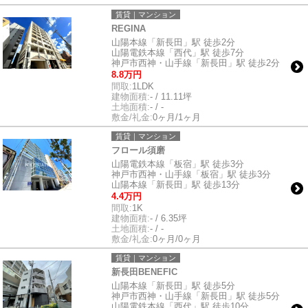
賃貸｜マンション
REGINA
山陽本線「新長田」駅 徒歩2分
山陽電鉄本線「西代」駅 徒歩7分
神戸市西神・山手線「新長田」駅 徒歩2分
8.8万円
間取:
1LDK
建物面積:
- / 11.11坪
土地面積:
- / -
敷金/礼金:
0ヶ月/1ヶ月
賃貸｜マンション
フロール須磨
山陽電鉄本線「板宿」駅 徒歩3分
神戸市西神・山手線「板宿」駅 徒歩3分
山陽本線「新長田」駅 徒歩13分
4.4万円
間取:
1K
建物面積:
- / 6.35坪
土地面積:
- / -
敷金/礼金:
0ヶ月/0ヶ月
賃貸｜マンション
新長田BENEFIC
山陽本線「新長田」駅 徒歩5分
神戸市西神・山手線「新長田」駅 徒歩5分
山陽電鉄本線「西代」駅 徒歩10分