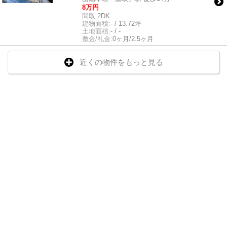
8万円
間取:
2DK
建物面積:
- / 13.72坪
土地面積:
- / -
敷金/礼金:
0ヶ月/2.5ヶ月
近くの物件をもっと見る