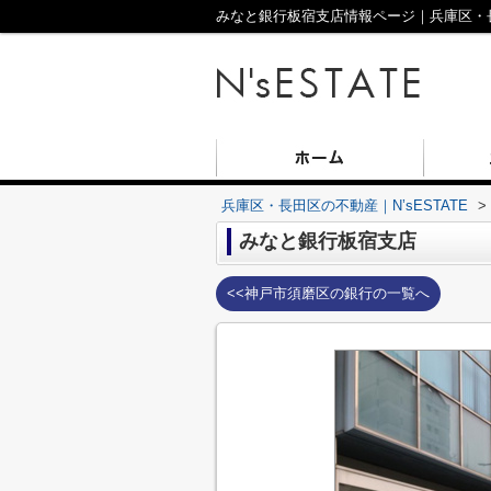
みなと銀行板宿支店情報ページ｜兵庫区・長田
兵庫区・長田区の不動産｜N’sESTATE
>
みなと銀行板宿支店
<<神戸市須磨区の銀行の一覧へ