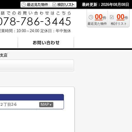
最終更新：2026年08月08日
00
00
件
件
最近見た物件
検討リスト
業時間：10:00～24:00
定休日：年中無休
支店
丁目2-6
MAP
▼