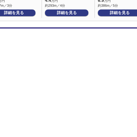
4.4
6.9
万円
万円
万円
7m／3分
約293m／4分
約386m／5分
詳細を見る
詳細を見る
詳細を見る