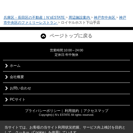
兵庫区・長田区の不動産｜N’sESTATE
>
周辺施設案内
>
神戸市中央区
>
神戸
市中央区のファミリーレストラン
>
ロイヤルホスト下山手店
ページトップに戻る
営業時間:10:00～24:00
定休日:年中無休
ホーム
会社概要
お問い合わせ
PCサイト
プライバシーポリシー
利用規約
｜アクセスマップ
｜
Copyright(c) N's ESTATE All rights reserved.
当サイトでは、お客様の当サイト利用状況把握、サービス向上検討を目的と
して、クッキー（Cookie）を使用しています。