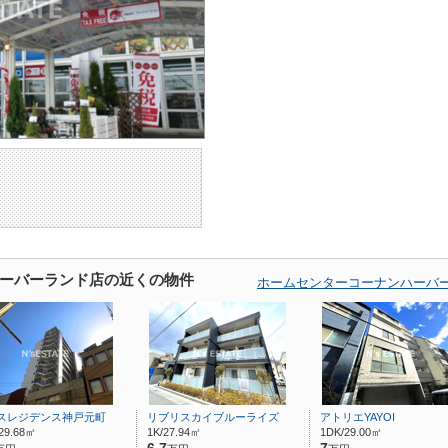
ーバーランド店の近くの物件
ホームセンターコーナンハーバ
スレジデンス神戸元町
リブリスカイブルーライズ
アトリエYAYOI
29.68㎡
1K/27.94㎡
1DK/29.00㎡