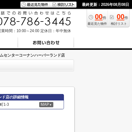
最終更新：2026年08月08日
00
00
件
件
最近見た物件
検討リスト
業時間：10:00～24:00
定休日：年中無休
ムセンターコーナンハーバーランド店
ンド店の詳細情報
1-3
MAP
▼