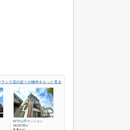
ーランド店の近くの物件をもっと見る
KF中山手マンション
1K/20.00㎡