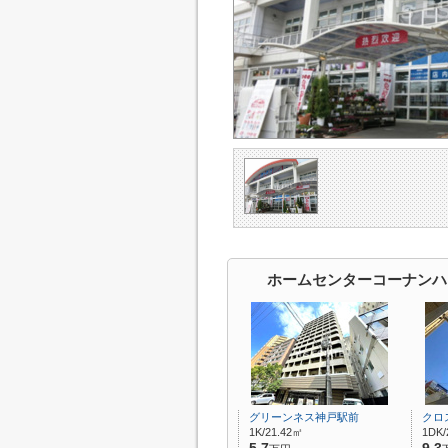
ホームセンターコーナンハ
グリーンネス神戸駅前
クロ
1K/21.42㎡
1DK/