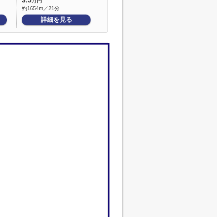
3.5
万円
約1654m／21分
詳細を見る