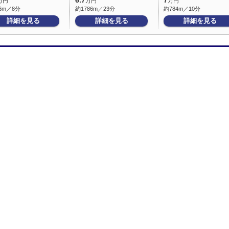
6.7
7
万円
万円
万円
6m／8分
約1786m／23分
約784m／10分
詳細を見る
詳細を見る
詳細を見る