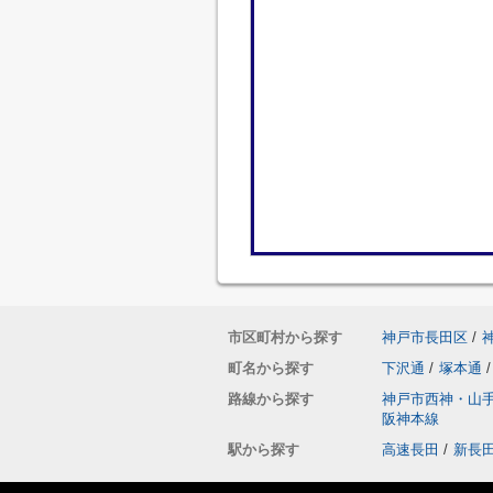
市区町村から探す
神戸市長田区
/
町名から探す
下沢通
/
塚本通
/
路線から探す
神戸市西神・山
阪神本線
駅から探す
高速長田
/
新長