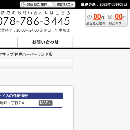
最終更新：2026年08月08日
00
00
件
件
最近見た物件
検討リスト
業時間：10:00～24:00
定休日：年中無休
フマップ 神戸ハーバーランド店
ンド店の詳細情報
町１丁目7-4
MAP
▼