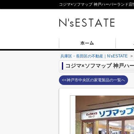
コジマ×ソフマップ 神戸ハーバーランド店情
兵庫区・長田区の不動産｜N’sESTATE
>
コジマ×ソフマップ 神戸ハ
<<神戸市中央区の家電製品の一覧へ