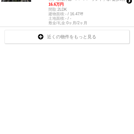
16.6万円
間取:
2LDK
建物面積:
- / 16.47坪
土地面積:
- / -
敷金/礼金:
0ヶ月/2ヶ月
近くの物件をもっと見る