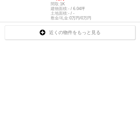
間取:
1K
建物面積:
- / 6.04坪
土地面積:
- / -
敷金/礼金:
0万円/0万円
近くの物件をもっと見る