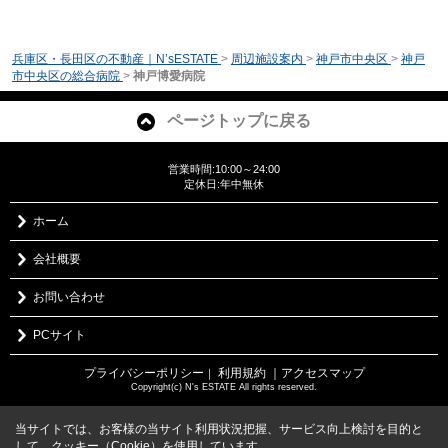
兵庫区・長田区の不動産｜N’sESTATE
>
周辺施設案内
>
神戸市中央区
>
神戸
市中央区の総合病院
>
神戸博愛病院
ページトップに戻る
営業時間:10:00～24:00
定休日:年中無休
ホーム
会社概要
お問い合わせ
PCサイト
プライバシーポリシー
利用規約
｜アクセスマップ
｜
Copyright(c) N's ESTATE All rights reserved.
当サイトでは、お客様の当サイト利用状況把握、サービス向上検討を目的と
して、クッキー（Cookie）を使用しています。