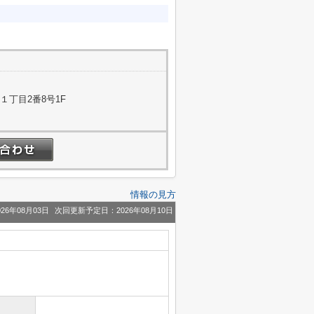
１丁目2番8号1F
情報の見方
26年08月03日
次回更新予定日：2026年08月10日