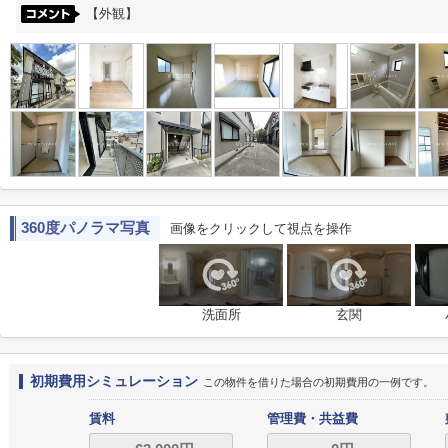
【外観】
360度パノラマ写真
画像をクリックして視点を操作
洗面所
玄関
初期費用シミュレーション
この物件を借りた場合の初期費用の一例です。
賃料
管理費・共益費