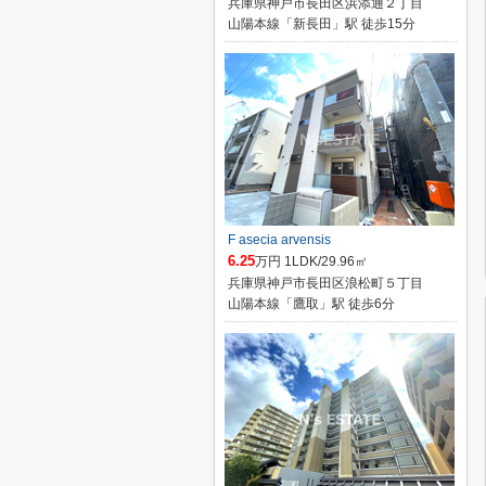
兵庫県神戸市長田区浜添通２丁目
山陽本線「新長田」駅 徒歩15分
F asecia arvensis
6.25
万円 1LDK/29.96㎡
兵庫県神戸市長田区浪松町５丁目
山陽本線「鷹取」駅 徒歩6分