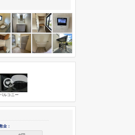
バルコニー
敷金：