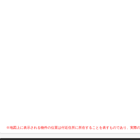
※地図上に表示される物件の位置は付近住所に所在することを表すものであり、実際