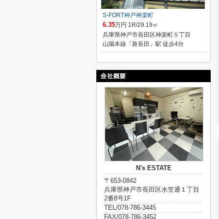
S-FORT神戸神楽町
6.35
万円 1R/29.19㎡
兵庫県神戸市長田区神楽町５丁目
山陽本線「新長田」駅 徒歩4分
N's ESTATE
〒653-0842
兵庫県神戸市長田区水笠通１丁目
2番8号1F
TEL/078-786-3445
FAX/078-786-3452