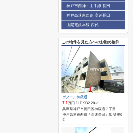
神戸市西神・山手線 長田
神戸高速東西線 高速長田
山陽電鉄本線 西代
この物件を見た方へのお勧め物件
ボヌール御蔵通
7.1
万円 1LDK/32.20㎡
兵庫県神戸市長田区御蔵通７丁目
神戸高速東西線「高速長田」駅 徒歩6
分