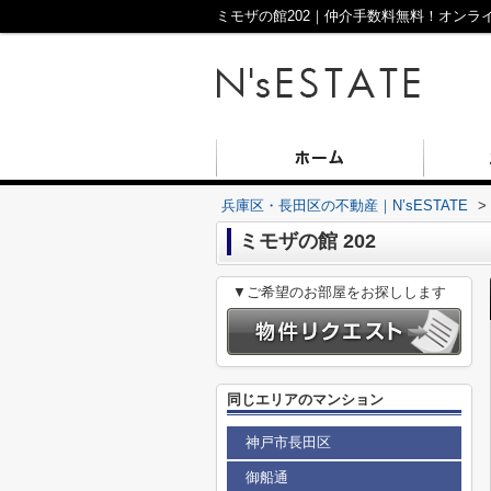
兵庫区・長田区の不動産｜N’sESTATE
>
ミモザの館 202
▼ご希望のお部屋をお探しします
同じエリアのマンション
神戸市長田区
御船通