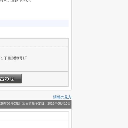
社へご連絡下さい。
１丁目2番8号1F
情報の見方
26年08月03日
次回更新予定日：2026年08月10日