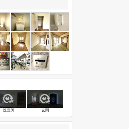
洗面所
玄関