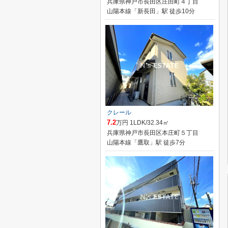
兵庫県神戸市長田区庄田町４丁目
山陽本線「新長田」駅 徒歩10分
クレール
7.2
万円 1LDK/32.34㎡
兵庫県神戸市長田区本庄町５丁目
山陽本線「鷹取」駅 徒歩7分