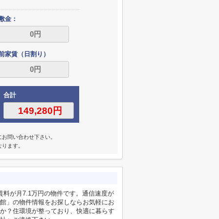
敷金：
前家賃（日割り）
合計
にお問い合わせ下さい。
なります。
料が月7.1万円の物件です。通信速度が
館」の物件情報をお探しならお気軽にお
か？住環境が整っており、快適に暮らす