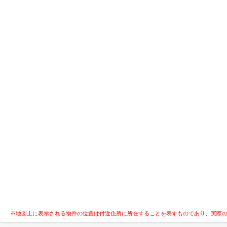
※地図上に表示される物件の位置は付近住所に所在することを表すものであり、実際