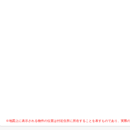
※地図上に表示される物件の位置は付近住所に所在することを表すものであり、実際