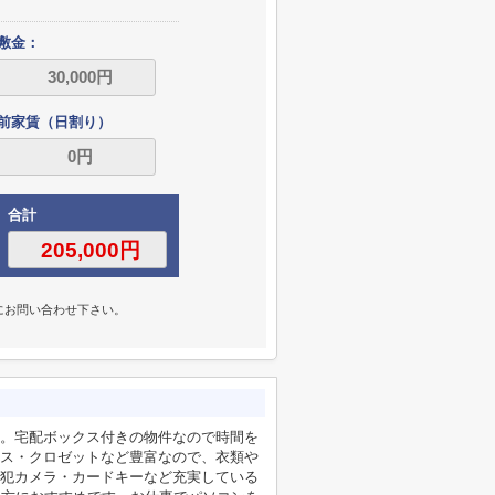
敷金：
前家賃（日割り）
合計
にお問い合わせ下さい。
。宅配ボックス付きの物件なので時間を
ス・クロゼットなど豊富なので、衣類や
犯カメラ・カードキーなど充実している