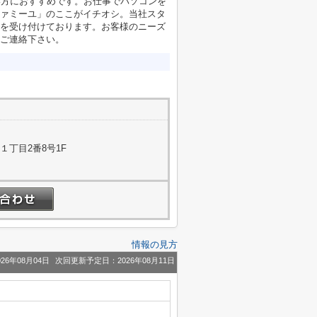
い方におすすめです。お仕事でパソコンを
ァミーユ」のここがイチオシ。当社スタ
を受け付けております。お客様のニーズ
ご連絡下さい。
１丁目2番8号1F
情報の見方
26年08月04日
次回更新予定日：2026年08月11日