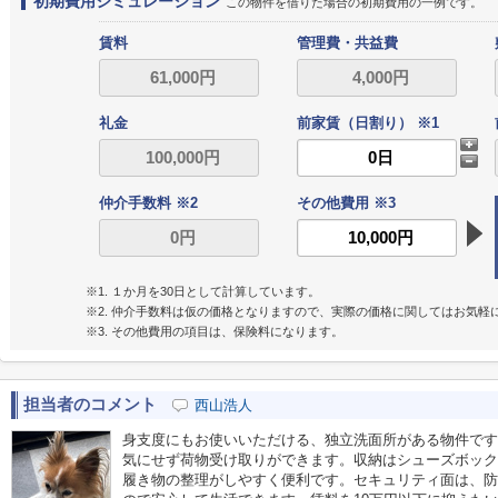
初期費用シミュレーション
この物件を借りた場合の初期費用の一例です。
賃料
管理費・共益費
礼金
前家賃（日割り） ※1
仲介手数料 ※2
その他費用 ※3
※1. １か月を30日として計算しています。
※2. 仲介手数料は仮の価格となりますので、実際の価格に関してはお気軽
※3. その他費用の項目は、保険料になります。
担当者のコメント
西山浩人
身支度にもお使いいただける、独立洗面所がある物件です
気にせず荷物受け取りができます。収納はシューズボック
履き物の整理がしやすく便利です。セキュリティ面は、防