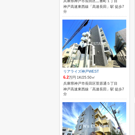
兵庫県神戸市長田区二番町１丁目
神戸高速東西線「高速長田」駅 徒歩7
分
リアライズ神戸WEST
6.2
万円 1K/25.50㎡
兵庫県神戸市長田区菅原通５丁目
神戸高速東西線「高速長田」駅 徒歩7
分