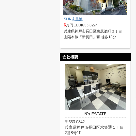
SUN志里池
6
万円 1LDK/35.82㎡
兵庫県神戸市長田区東尻池町２丁目
山陽本線「新長田」駅 徒歩13分
N's ESTATE
〒653-0842
兵庫県神戸市長田区水笠通１丁目
2番8号1F