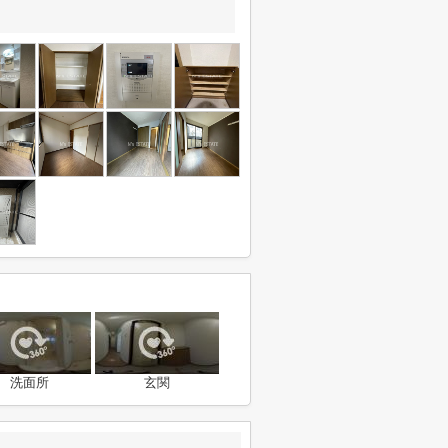
洗面所
玄関