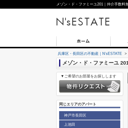
兵庫区・長田区の不動産｜N’sESTATE
>
メゾン・ド・ファミーユ 20
▼ご希望のお部屋をお探しします
同じエリアのアパート
神戸市長田区
上池田