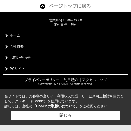
ページトップに戻る
営業時間:10:00～24:00
定休日:年中無休
ホーム
会社概要
お問い合わせ
PCサイト
プライバシーポリシー
利用規約
｜アクセスマップ
｜
Copyright(c) N's ESTATE All rights reserved.
当サイトでは、お客様の当サイト利用状況把握、サービス向上検討を目的と
して、クッキー（Cookie）を使用しています。
詳しくは、当社の
「Cookieの取扱いについて」
をご確認ください。
閉じる