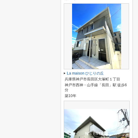
La maison ひじりの丘
兵庫県神戸市長田区大塚町１丁目
神戸市西神・山手線「長田」駅 徒歩6
分
築10年