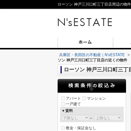
ローソン 神戸三川口町三丁目店周辺の物件一
兵庫区・長田区の不動産｜N’sESTATE
>
ソン 神戸三川口町三丁目店の近くの物件
ローソン 神戸三川口町三丁
アパート
マンション
一戸建て
▼賃料
～
敷金・保証金なし