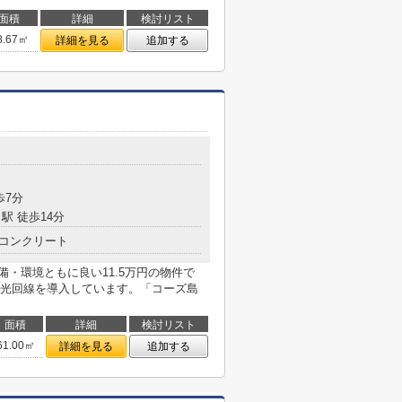
面積
詳細
検討リスト
8.67㎡
詳細を見る
追加する
目
歩7分
駅 徒歩14分
コンクリート
備・環境ともに良い11.5万円の物件で
光回線を導入しています。「コーズ島
面積
詳細
検討リスト
61.00㎡
詳細を見る
追加する