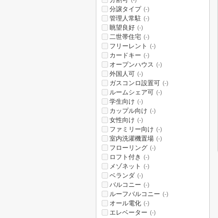
(-)
分譲タイプ
(-)
管理人常駐
(-)
眺望良好
(-)
二世帯住宅
(-)
フリーレント
(-)
カードキー
(-)
オープンハウス
(-)
外国人可
(-)
ガスコンロ設置可
(-)
ルームシェア可
(-)
学生向け
(-)
カップル向け
(-)
女性向け
(-)
ファミリー向け
(-)
室内洗濯機置場
(-)
フローリング
(-)
ロフト付き
(-)
メゾネット
(-)
ベランダ
(-)
バルコニー
(-)
ルーフバルコニー
(-)
オール電化
(-)
エレベーター
(-)