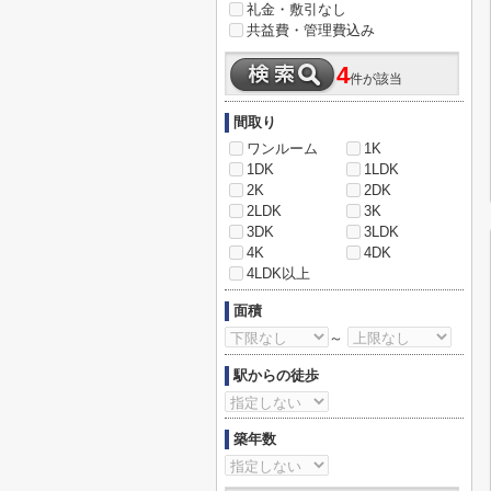
礼金・敷引なし
共益費・管理費込み
4
件が該当
間取り
ワンルーム
1K
1DK
1LDK
2K
2DK
2LDK
3K
3DK
3LDK
4K
4DK
4LDK以上
面積
～
駅からの徒歩
築年数