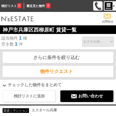
0
0
検討リスト
最近見た物件
お問合せ
神戸市兵庫区西柳原町 賃貸一覧
1
該当物件
棟
1
空き数
件
さらに条件を絞り込む
物件リクエスト
チェックした物件をまとめて
検討リストに追加
お問い合わせ
エスタール兵庫
賃貸｜マンション