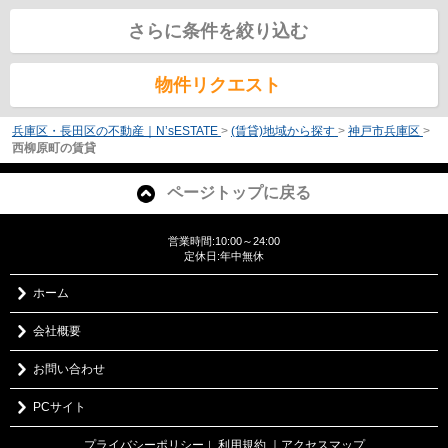
さらに条件を絞り込む
物件リクエスト
兵庫区・長田区の不動産｜N’sESTATE
>
(賃貸)地域から探す
>
神戸市兵庫区
>
西柳原町の賃貸
ページトップに戻る
営業時間:10:00～24:00
定休日:年中無休
ホーム
会社概要
お問い合わせ
PCサイト
プライバシーポリシー
利用規約
｜アクセスマップ
｜