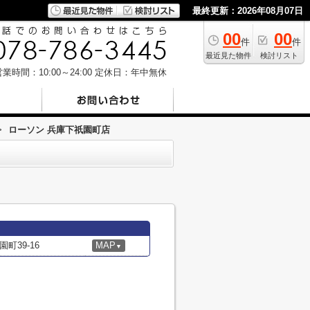
最終更新：2026年08月07日
00
00
件
件
最近見た物件
検討リスト
業時間：10:00～24:00
定休日：年中無休
>
ローソン 兵庫下祇園町店
町39-16
MAP
▼