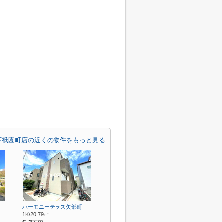
下祇園町店の近くの物件をもっと見る
ハーモニーテラス矢部町
1K/20.79㎡