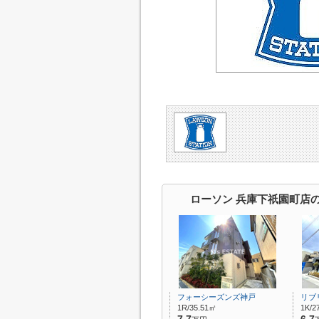
ローソン 兵庫下祇園町店
フォーシーズンズ神戸
リブ
1R/35.51㎡
1K/2