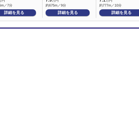
7.9
7.1
万円
万円
万円
6m／7分
約675m／9分
約777m／10分
詳細を見る
詳細を見る
詳細を見る