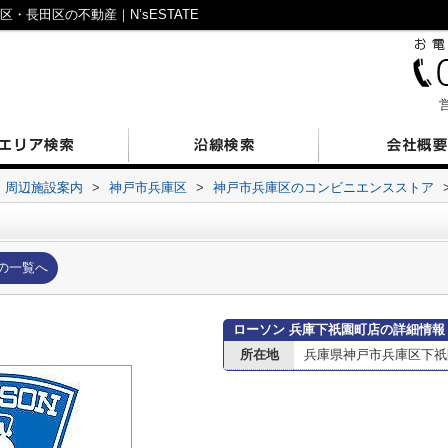
・長田区の不動産｜N’sESTATE
営
周辺施設案内
>
神戸市兵庫区
>
神戸市兵庫区のコンビニエンスストア
の一覧へ
ローソン 兵庫下祇園町店の詳細情報
所在地
兵庫県神戸市兵庫区下祇園