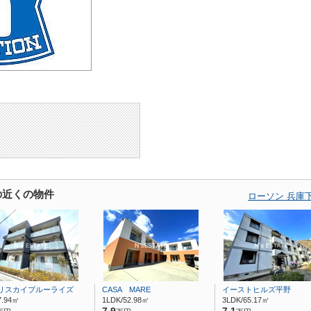
の近くの物件
ローソン 兵庫
リスカイブルーライズ
CASA MARE
イーストヒルズ平野
7.94㎡
1LDK/52.98㎡
3LDK/65.17㎡