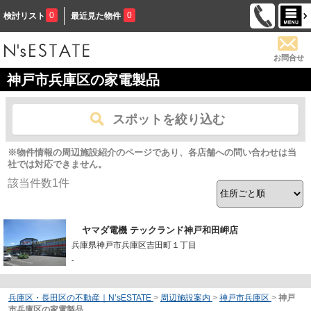
0
0
検討リスト
最近見た物件
お問合せ
神戸市兵庫区の家電製品
スポットを絞り込む
※物件情報の周辺施設紹介のページであり、各店舗への問い合わせは当
社では対応できません。
該当件数
1
件
ヤマダ電機 テックランド神戸和田岬店
兵庫県神戸市兵庫区吉田町１丁目
-
兵庫区・長田区の不動産｜N’sESTATE
>
周辺施設案内
>
神戸市兵庫区
>
神戸
市兵庫区の家電製品