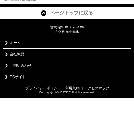
ページトップに戻る
営業時間:10:00～24:00
定休日:年中無休
ホーム
会社概要
お問い合わせ
PCサイト
プライバシーポリシー
利用規約
｜アクセスマップ
｜
Copyright(c) N's ESTATE All rights reserved.