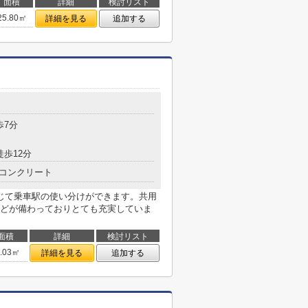
面積
詳細
検討リスト
25.80㎡
詳細を見る
追加する
目
歩7分
徒歩12分
コンクリート
じて乗車駅の使い分けができます。共用
どが備わっておりとても充実していま
面積
詳細
検討リスト
0.03㎡
詳細を見る
追加する