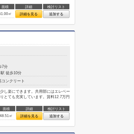
面積
詳細
検討リスト
61.00㎡
詳細を見る
追加する
目
歩7分
駅 徒歩10分
筋コンクリート
少し楽にできます。共用部にはエレベー
とても充実しています。賃料12.7万円
面積
詳細
検討リスト
48.51㎡
詳細を見る
追加する