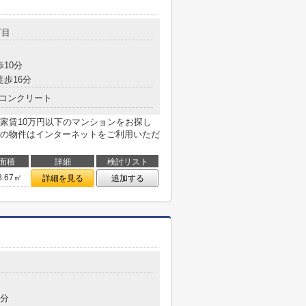
丁目
歩10分
徒歩16分
コンクリート
家賃10万円以下のマンションをお探し
の物件はインターネットをご利用いただ
面積
詳細
検討リスト
8.67㎡
詳細を見る
追加する
目
5分