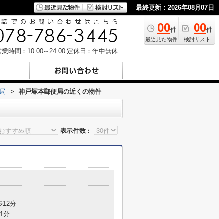
最終更新：2026年08月07日
00
00
件
件
最近見た物件
検討リスト
業時間：10:00～24:00
定休日：年中無休
局
>
神戸塚本郵便局の近くの物件
表示件数：
歩12分
1分