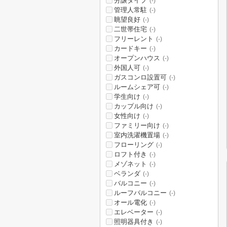
分譲タイプ
(-)
管理人常駐
(-)
眺望良好
(-)
二世帯住宅
(-)
フリーレント
(-)
カードキー
(-)
オープンハウス
(-)
外国人可
(-)
ガスコンロ設置可
(-)
ルームシェア可
(-)
学生向け
(-)
カップル向け
(-)
女性向け
(-)
ファミリー向け
(-)
室内洗濯機置場
(-)
フローリング
(-)
ロフト付き
(-)
メゾネット
(-)
ベランダ
(-)
バルコニー
(-)
ルーフバルコニー
(-)
オール電化
(-)
エレベーター
(-)
照明器具付き
(-)