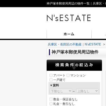
神戸塚本郵便局周辺の物件一覧｜兵庫区・長田
兵庫区・長田区の不動産｜N’sESTATE
>
神戸塚本郵便局周辺物件
アパート
マンション
一戸建て
▼賃料
～
敷金・保証金なし
礼金・敷引なし