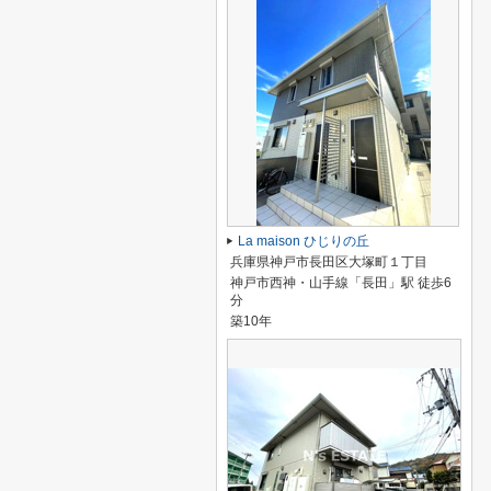
La maison ひじりの丘
兵庫県神戸市長田区大塚町１丁目
神戸市西神・山手線「長田」駅 徒歩6
分
築10年