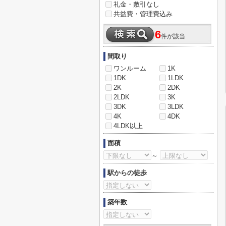
礼金・敷引なし
共益費・管理費込み
6
件が該当
間取り
ワンルーム
1K
1DK
1LDK
2K
2DK
2LDK
3K
3DK
3LDK
4K
4DK
4LDK以上
面積
～
駅からの徒歩
築年数