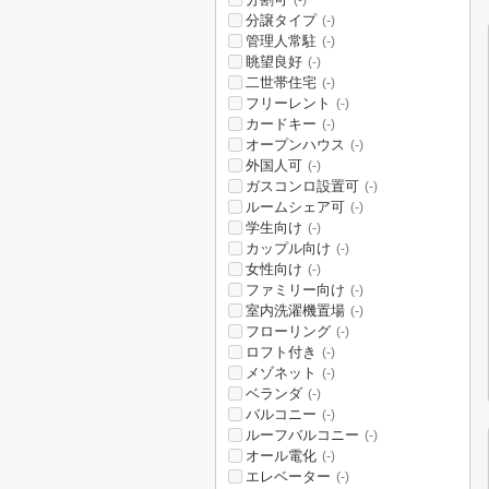
(-)
分譲タイプ
(-)
管理人常駐
(-)
眺望良好
(-)
二世帯住宅
(-)
フリーレント
(-)
カードキー
(-)
オープンハウス
(-)
外国人可
(-)
ガスコンロ設置可
(-)
ルームシェア可
(-)
学生向け
(-)
カップル向け
(-)
女性向け
(-)
ファミリー向け
(-)
室内洗濯機置場
(-)
フローリング
(-)
ロフト付き
(-)
メゾネット
(-)
ベランダ
(-)
バルコニー
(-)
ルーフバルコニー
(-)
オール電化
(-)
エレベーター
(-)