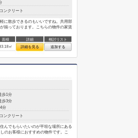
分
コンクリート
軽に散歩できるのもいいですね。共用部
が揃っております。こちらの物件の家賃
面積
詳細
検討リスト
33.18㎡
詳細を見る
追加する
徒歩1分
徒歩3分
4分
コンクリート
住んでもらいたいのが平坦な場所にある
探しのお客様におすすめの物件です。こ