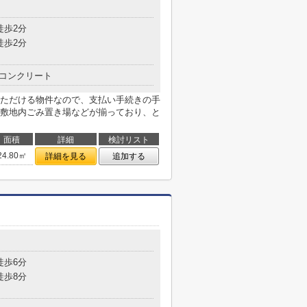
徒歩2分
徒歩2分
コンクリート
ただける物件なので、支払い手続きの手
敷地内ごみ置き場などが揃っており、と
面積
詳細
検討リスト
24.80㎡
詳細を見る
追加する
目
徒歩6分
徒歩8分