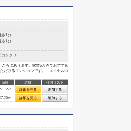
徒歩1分
徒歩1分
筋コンクリート
ところにあります。家賃6万円でおすすめ
ただけるマンションです。「エクセルコ
面積
詳細
検討リスト
27.12㎡
詳細を見る
追加する
27.25㎡
詳細を見る
追加する