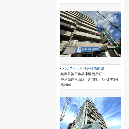
パシフィック神戸桜筋南館
兵庫県神戸市兵庫区福原町
神戸高速東西線「新開地」駅 徒歩3分
築28年