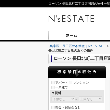
ローソン 長田北町二丁目店周辺の物件一覧｜
兵庫区・長田区の不動産｜N’sESTATE
>
長田北町二丁目店の近くの物件
ローソン 長田北町二丁目店
アパート
マンション
一戸建て
▼賃料
～
敷金・保証金なし