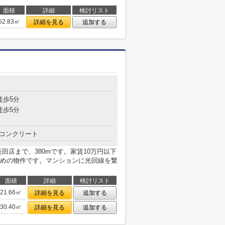
面積
詳細
検討リスト
52.83㎡
詳細を見る
追加する
目
徒歩5分
徒歩5分
コンクリート
田店まで、380mです。家賃10万円以下
めの物件です。マンションに光回線を繋
面積
詳細
検討リスト
21.66㎡
詳細を見る
追加する
30.40㎡
詳細を見る
追加する