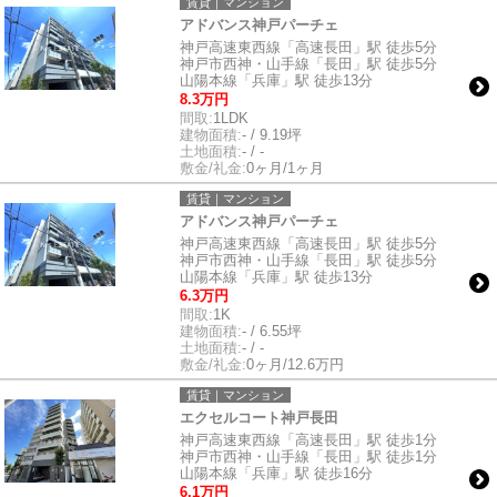
賃貸｜マンション
アドバンス神戸パーチェ
神戸高速東西線「高速長田」駅 徒歩5分
神戸市西神・山手線「長田」駅 徒歩5分
山陽本線「兵庫」駅 徒歩13分
8.3万円
間取:
1LDK
建物面積:
- / 9.19坪
土地面積:
- / -
敷金/礼金:
0ヶ月/1ヶ月
賃貸｜マンション
アドバンス神戸パーチェ
神戸高速東西線「高速長田」駅 徒歩5分
神戸市西神・山手線「長田」駅 徒歩5分
山陽本線「兵庫」駅 徒歩13分
6.3万円
間取:
1K
建物面積:
- / 6.55坪
土地面積:
- / -
敷金/礼金:
0ヶ月/12.6万円
賃貸｜マンション
エクセルコート神戸長田
神戸高速東西線「高速長田」駅 徒歩1分
神戸市西神・山手線「長田」駅 徒歩1分
山陽本線「兵庫」駅 徒歩16分
6.1万円