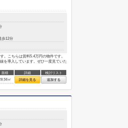
目
分
徒歩12分
す。こちらは賃料5.4万円の物件です。
線を導入しています。ぜひ一度見ていた
面積
詳細
検討リスト
28.56㎡
詳細を見る
追加する
目
分