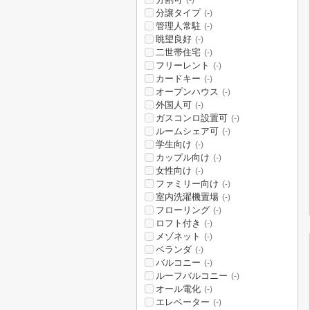
(-)
分譲タイプ
(-)
管理人常駐
(-)
眺望良好
(-)
二世帯住宅
(-)
フリーレント
(-)
カードキー
(-)
オープンハウス
(-)
外国人可
(-)
ガスコンロ設置可
(-)
ルームシェア可
(-)
学生向け
(-)
カップル向け
(-)
女性向け
(-)
ファミリー向け
(-)
室内洗濯機置場
(-)
フローリング
(-)
ロフト付き
(-)
メゾネット
(-)
ベランダ
(-)
バルコニー
(-)
ルーフバルコニー
(-)
オール電化
(-)
エレベーター
(-)