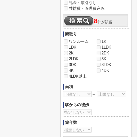
礼金・敷引なし
共益費・管理費込み
8
件が該当
間取り
ワンルーム
1K
1DK
1LDK
2K
2DK
2LDK
3K
3DK
3LDK
4K
4DK
4LDK以上
面積
～
駅からの徒歩
築年数