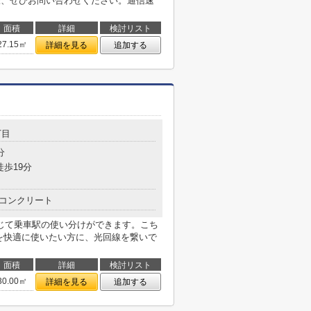
様、ぜひお問い合わせください。通信速
面積
詳細
検討リスト
27.15㎡
詳細を見る
追加する
丁目
分
徒歩19分
コンクリート
じて乗車駅の使い分けができます。こち
ンを快適に使いたい方に、光回線を繋いで
面積
詳細
検討リスト
30.00㎡
詳細を見る
追加する