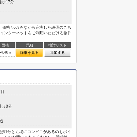
徒歩17分
価格7.6万円ながら充実した設備のこち
インターネットをご利用いただける物件
面積
詳細
検討リスト
54.48㎡
詳細を見る
追加する
丁目
徒歩8分
造
徒歩1分と近場にコンビニがあるのもポイ