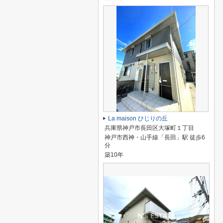
La maison ひじりの丘
兵庫県神戸市長田区大塚町１丁目
神戸市西神・山手線「長田」駅 徒歩6
分
築10年