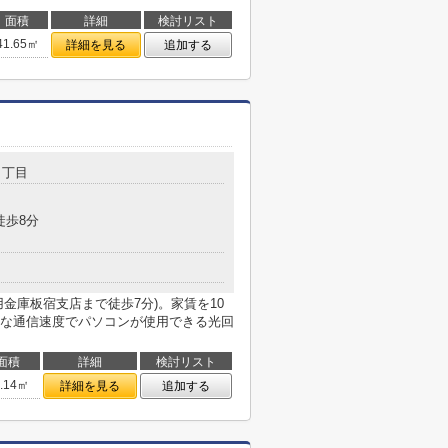
面積
詳細
検討リスト
41.65㎡
詳細を見る
追加する
３丁目
徒歩8分
金庫板宿支店まで徒歩7分)。家賃を10
な通信速度でパソコンが使用できる光回
面積
詳細
検討リスト
7.14㎡
詳細を見る
追加する