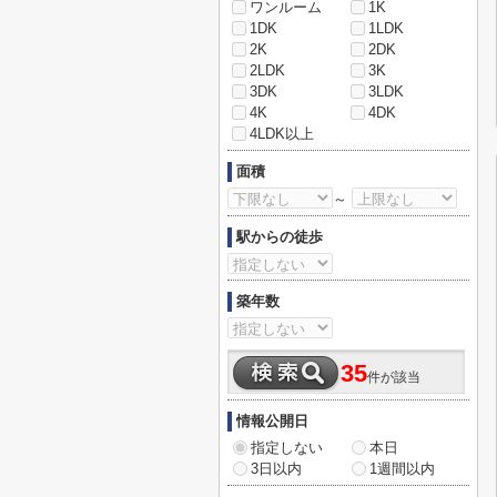
ワンルーム
1K
1DK
1LDK
2K
2DK
2LDK
3K
3DK
3LDK
4K
4DK
4LDK以上
面積
～
駅からの徒歩
築年数
35
件が該当
情報公開日
指定しない
本日
3日以内
1週間以内