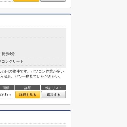
目
 徒歩4分
筋コンクリート
.35万円の物件です。パソコン作業が多い
入済み。ぜひ一度見ていただきたい、
面積
詳細
検討リスト
29.19㎡
詳細を見る
追加する