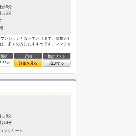
徒歩6分
徒歩6分
分
造
マンションとなっております。価格9.4
は、多くの方におすすめです。マンショ
面積
詳細
検討リスト
5.68㎡
詳細を見る
追加する
目
徒歩8分
徒歩8分
コンクリート