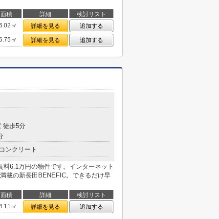
面積
詳細
検討リスト
6.02㎡
詳細を見る
追加する
6.75㎡
詳細を見る
追加する
目
 徒歩5分
分
コンクリート
料6.1万円の物件です。インターネット
載の新長田BENEFIC。できるだけ早
面積
詳細
検討リスト
4.11㎡
詳細を見る
追加する