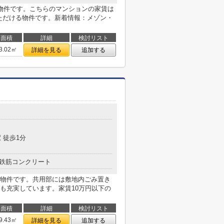
物件です。こちらのマンションの家賃は
いただける物件です。新着情報：メゾン・
面積
詳細
検討リスト
3.02㎡
詳細を見る
追加する
目
 徒歩1分
鉄筋コンクリート
物件です。共用部には敷地内ごみ置き
も充実しています。家賃10万円以下の
面積
詳細
検討リスト
9.43㎡
詳細を見る
追加する