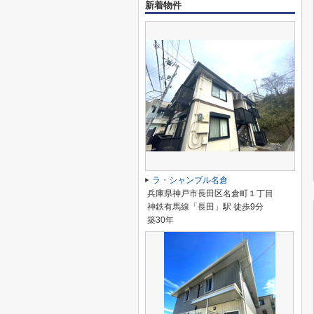
新着物件
ラ・シャンブル名倉
兵庫県神戸市長田区名倉町１丁目
神鉄有馬線「長田」駅 徒歩9分
築30年