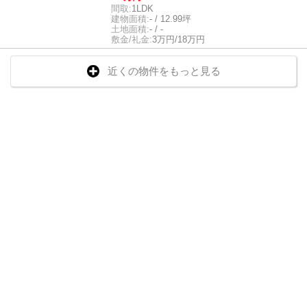
間取:
1LDK
建物面積:
- / 12.99坪
土地面積:
- / -
敷金/礼金:
3万円/18万円
近くの物件をもっと見る