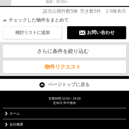
面積：20.00㎡
該当公開件数
5
棟 空き数
5
件
1-5
棟表示
チェックした物件をまとめて
検討リストに追加
お問い合わせ
さらに条件を絞り込む
物件リクエスト
ページトップに戻る
営業時間:10:00～24:00
定休日:年中無休
ホーム
会社概要