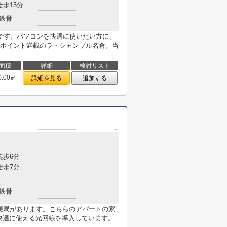
徒歩15分
鉄骨
です。パソコンを快適に使いたい方に、
ポイント満載のラ・シャンブル名倉。当
面積
詳細
検討リスト
0.00㎡
詳細を見る
追加する
目
徒歩6分
徒歩7分
鉄骨
郵便局があります。こちらのアパートの家
を快適に使える光回線を導入しています。