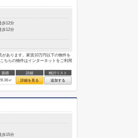
目
徒歩12分
徒歩12分
店があります。家賃10万円以下の物件を
こちらの物件はインターネットをご利用
面積
詳細
検討リスト
28.36㎡
詳細を見る
追加する
目
徒歩15分