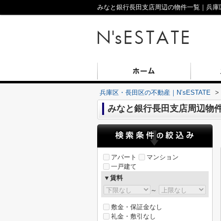
みなと銀行長田支店周辺の物件一覧｜兵庫区・
兵庫区・長田区の不動産｜N’sESTATE
>
みなと銀行長田支店周辺物
アパート
マンション
一戸建て
▼賃料
～
敷金・保証金なし
礼金・敷引なし