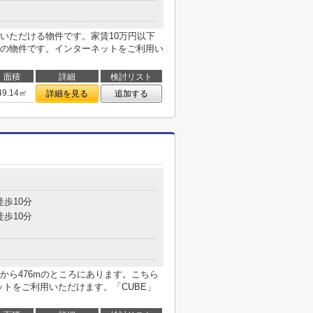
いただける物件です。家賃10万円以下
の物件です。インターネットをご利用い
面積
詳細
検討リスト
49.14㎡
詳細を見る
追加する
目
徒歩10分
徒歩10分
から476mのところにあります。こちら
ットをご利用いただけます。「CUBE」