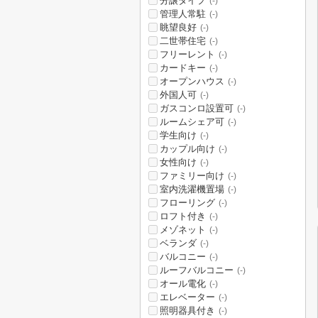
分譲タイプ
(-)
管理人常駐
(-)
眺望良好
(-)
二世帯住宅
(-)
フリーレント
(-)
カードキー
(-)
オープンハウス
(-)
外国人可
(-)
ガスコンロ設置可
(-)
ルームシェア可
(-)
学生向け
(-)
カップル向け
(-)
女性向け
(-)
ファミリー向け
(-)
室内洗濯機置場
(-)
フローリング
(-)
ロフト付き
(-)
メゾネット
(-)
ベランダ
(-)
バルコニー
(-)
ルーフバルコニー
(-)
オール電化
(-)
エレベーター
(-)
照明器具付き
(-)