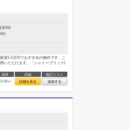
目
徒歩8分
4分
家賃5.5万円でおすすめの物件です。こ
用いただけます。「シャトーブリックI
面積
詳細
検討リスト
22.00㎡
詳細を見る
追加する