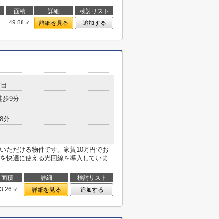
面積
詳細
検討リスト
49.88㎡
詳細を見る
追加する
丁目
徒歩9分
8分
いただける物件です。家賃10万円でお
を快適に使える光回線を導入していま
面積
詳細
検討リスト
53.26㎡
詳細を見る
追加する