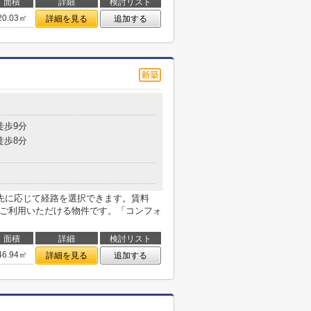
面積
詳細
検討リスト
20.03㎡
詳細を見る
追加する
目
徒歩9分
徒歩8分
先に応じて経路を選択できます。賃料
をご利用いただける物件です。「コンフォ
面積
詳細
検討リスト
46.94㎡
詳細を見る
追加する