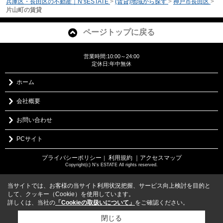
兵庫区・長田区の不動産｜N’sESTATE
>
(賃貸)地域から探す
>
神戸市長田区
>
片山町の賃貸
ページトップに戻る
営業時間:10:00～24:00
定休日:年中無休
ホーム
会社概要
お問い合わせ
PCサイト
プライバシーポリシー
利用規約
｜アクセスマップ
｜
Copyright(c) N's ESTATE All rights reserved.
当サイトでは、お客様の当サイト利用状況把握、サービス向上検討を目的と
して、クッキー（Cookie）を使用しています。
詳しくは、当社の
「Cookieの取扱いについて」
をご確認ください。
閉じる