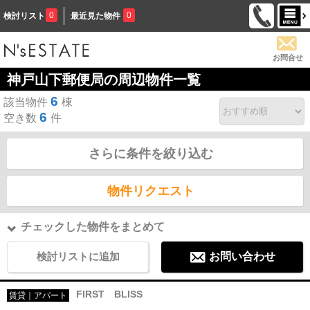
0
0
検討リスト
最近見た物件
お問合せ
神戸山下郵便局の周辺物件一覧
6
該当物件
棟
6
空き数
件
さらに条件を絞り込む
物件リクエスト
チェックした物件をまとめて
検討リストに追加
お問い合わせ
FIRST BLISS
賃貸｜アパート