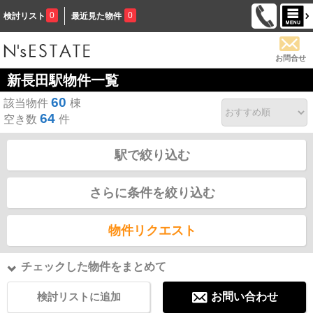
0
0
検討リスト
最近見た物件
お問合せ
新長田駅物件一覧
60
該当物件
棟
64
空き数
件
駅で絞り込む
さらに条件を絞り込む
物件リクエスト
チェックした物件をまとめて
検討リストに追加
お問い合わせ