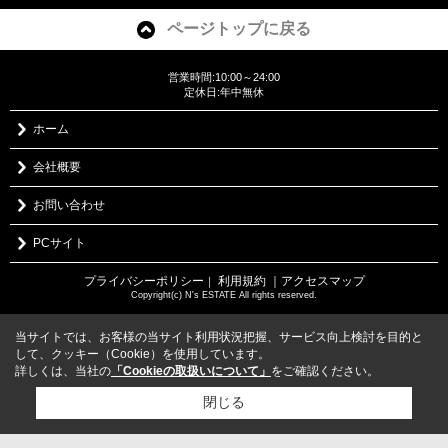
ページトップに戻る
営業時間:10:00～24:00
定休日:年中無休
ホーム
会社概要
お問い合わせ
PCサイト
プライバシーポリシー
利用規約
｜アクセスマップ
｜
Copyright(c) N's ESTATE All rights reserved.
当サイトでは、お客様の当サイト利用状況把握、サービス向上検討を目的と
して、クッキー（Cookie）を使用しています。
詳しくは、当社の
「Cookieの取扱いについて」
をご確認ください。
閉じる