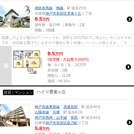
神鉄有馬線
「
鵯越
」駅 徒歩25分
兵庫県
神戸市長田区
雲雀ケ丘
２丁目
8.5
万円
築年数：築10年 ｜募集中：
1室
階数：2階建
風通しのよさが魅力のアパートです。賃料を10万円以下に抑えたい方におすすめ
です。光回線を繋げていますので通信が早く快適にパソコンが使えます。「ラー
クヒルズ」のここがイチオシ...
8.5
万
円
(管理費・共益費 6,000円)
敷：0ヶ月｜礼：20万円
所在階：2階
間取り：2LDK
面積：69.18㎡
ハイツ雲雀ヶ丘
賃貸｜マンション
神戸高速東西線
「
高速長田
」駅 徒歩46分
山陽本線
「
兵庫
」駅 徒歩61分
神戸市西神・山手線
「
長田
」駅 徒歩44分
兵庫県
神戸市長田区
萩乃町
３丁目
5.8
万円