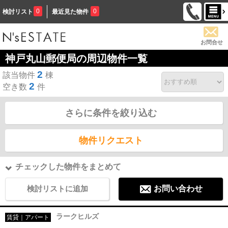
0
0
検討リスト
最近見た物件
お問合せ
神戸丸山郵便局の周辺物件一覧
2
該当物件
棟
2
空き数
件
さらに条件を絞り込む
物件リクエスト
チェックした物件をまとめて
検討リストに追加
お問い合わせ
ラークヒルズ
賃貸｜アパート