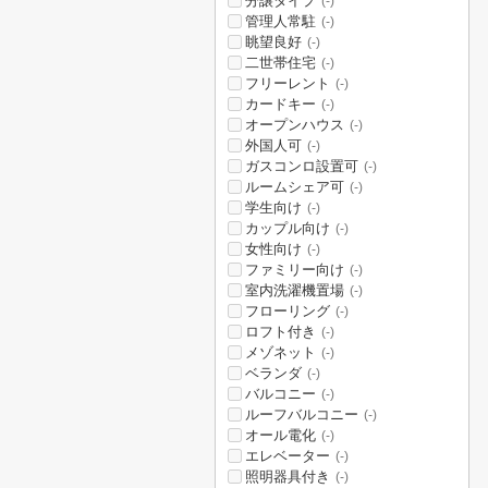
分譲タイプ
(-)
管理人常駐
(-)
眺望良好
(-)
二世帯住宅
(-)
フリーレント
(-)
カードキー
(-)
オープンハウス
(-)
外国人可
(-)
ガスコンロ設置可
(-)
ルームシェア可
(-)
学生向け
(-)
カップル向け
(-)
女性向け
(-)
ファミリー向け
(-)
室内洗濯機置場
(-)
フローリング
(-)
ロフト付き
(-)
メゾネット
(-)
ベランダ
(-)
バルコニー
(-)
ルーフバルコニー
(-)
オール電化
(-)
エレベーター
(-)
照明器具付き
(-)