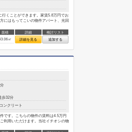
行くことができます。家賃5.8万円でお
方にはもってこいの物件アパート、光回
面積
詳細
検討リスト
43.06㎡
詳細を見る
追加する
目
8分
徒歩32分
コンクリート
件です。こちらの物件の賃料は4.5万円
ご利用いただけます。当社イチオシの物