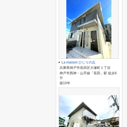
La maison ひじりの丘
兵庫県神戸市長田区大塚町１丁目
神戸市西神・山手線「長田」駅 徒歩6
分
築10年