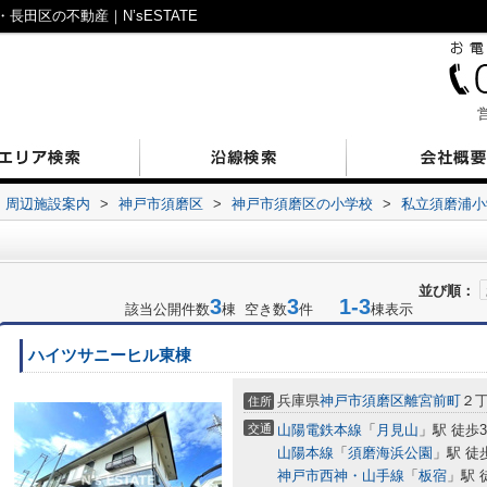
田区の不動産｜N’sESTATE
営
周辺施設案内
>
神戸市須磨区
>
神戸市須磨区の小学校
>
私立須磨浦小
並び順：
3
3
1-3
該当公開件数
棟 空き数
件
棟表示
ハイツサニーヒル東棟
兵庫県
神戸市須磨区
離宮前町
２
住所
交通
山陽電鉄本線
「
月見山
」駅 徒歩
山陽本線
「
須磨海浜公園
」駅 徒
神戸市西神・山手線
「
板宿
」駅 