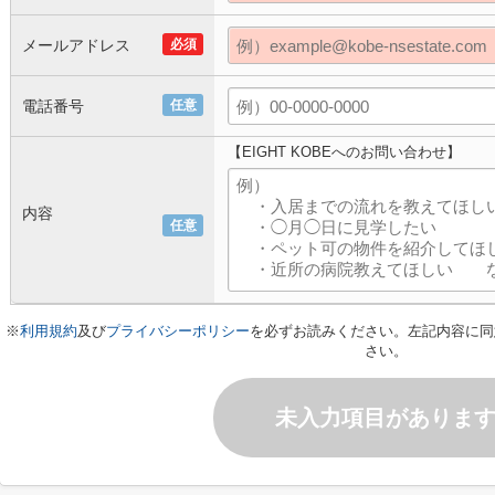
メールアドレス
必須
電話番号
任意
【EIGHT KOBEへのお問い合わせ】
内容
任意
※
利用規約
及び
プライバシーポリシー
を必ずお読みください。左記内容に同
さい。
未入力項目がありま