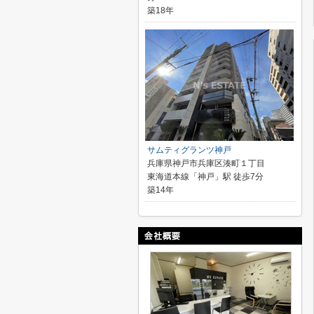
築18年
サムティグランツ神戸
兵庫県神戸市兵庫区湊町１丁目
東海道本線「神戸」駅 徒歩7分
築14年