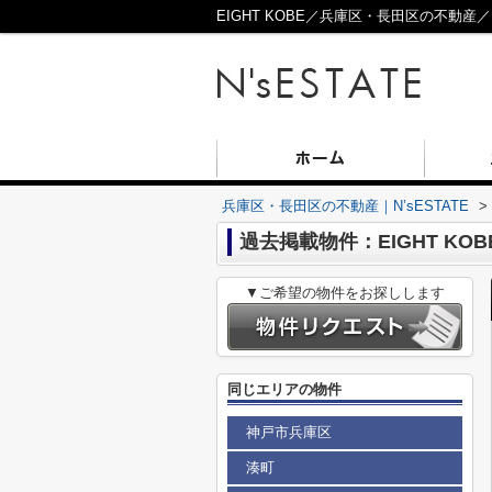
EIGHT KOBE／兵庫区・長田区の不動産／N’
兵庫区・長田区の不動産｜N’sESTATE
>
過去掲載物件：EIGHT KOB
▼ご希望の物件をお探しします
同じエリアの物件
神戸市兵庫区
湊町