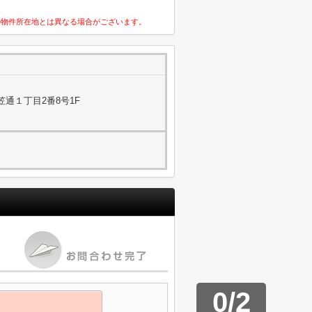
の物件所在地とは異なる場合がございます。
通１丁目2番8号1F
0
/
2