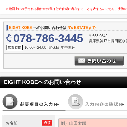
※地図上に表示される物件の位置は付近住所に所在することを表すものであり、実際
EIGHT KOBE
へのお問い合わせは
N's ESTATEまで
078-786-3445
〒653-0842
兵庫県神戸市長田区水笠
10:00～24:00 定休日:年中無休
EIGHT KOBE
へのお問い合わせ
お名前
必須