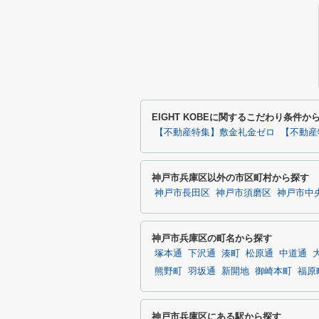
EIGHT KOBEに関するこだわり条件か
【不動産特集】敷金礼金ゼロ
【不動産
神戸市兵庫区以外の市区町村から探す
神戸市長田区
神戸市須磨区
神戸市中
神戸市兵庫区の町名から探す
塚本通
下沢通
湊町
松原通
中道通
熊野町
羽坂通
新開地
御崎本町
福原
神戸市兵庫区にある駅から探す