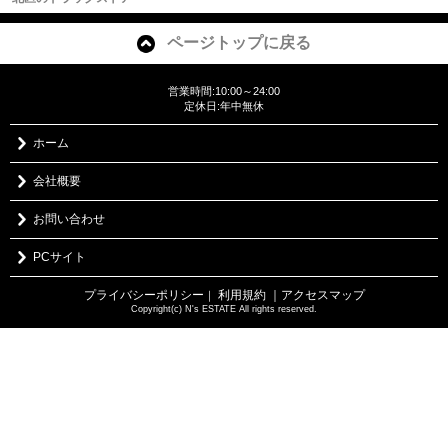
ページトップに戻る
営業時間:10:00～24:00
定休日:年中無休
ホーム
会社概要
お問い合わせ
PCサイト
プライバシーポリシー
利用規約
｜アクセスマップ
｜
Copyright(c) N's ESTATE All rights reserved.