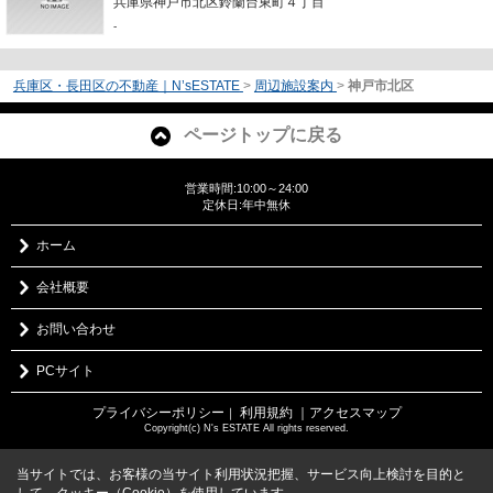
兵庫県神戸市北区鈴蘭台東町４丁目
-
兵庫区・長田区の不動産｜N’sESTATE
>
周辺施設案内
>
神戸市北区
ページトップに戻る
営業時間:10:00～24:00
定休日:年中無休
ホーム
会社概要
お問い合わせ
PCサイト
プライバシーポリシー
利用規約
｜アクセスマップ
｜
Copyright(c) N's ESTATE All rights reserved.
当サイトでは、お客様の当サイト利用状況把握、サービス向上検討を目的と