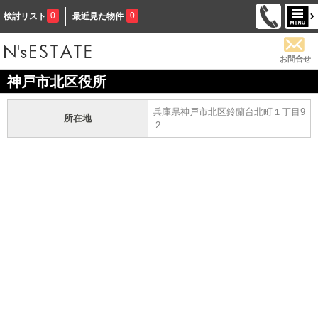
0
0
検討リスト
最近見た物件
お問合せ
神戸市北区役所
兵庫県神戸市北区鈴蘭台北町１丁目9
所在地
-2