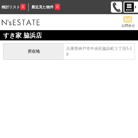
0
0
検討リスト
最近見た物件
お問合せ
すき家 脇浜店
兵庫県神戸市中央区脇浜町２丁目5-1
所在地
9