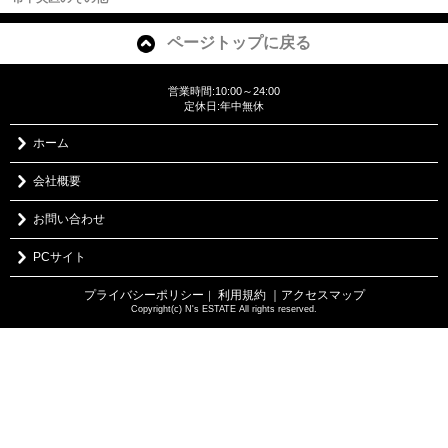
ページトップに戻る
営業時間:10:00～24:00
定休日:年中無休
ホーム
会社概要
お問い合わせ
PCサイト
プライバシーポリシー
利用規約
｜アクセスマップ
｜
Copyright(c) N's ESTATE All rights reserved.