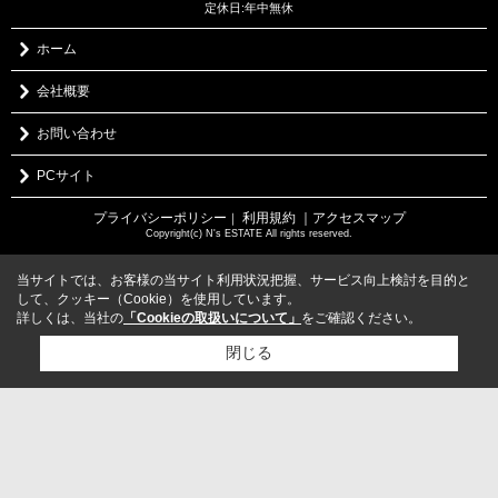
定休日:年中無休
ホーム
会社概要
お問い合わせ
PCサイト
プライバシーポリシー
利用規約
｜アクセスマップ
｜
Copyright(c) N's ESTATE All rights reserved.
当サイトでは、お客様の当サイト利用状況把握、サービス向上検討を目的と
して、クッキー（Cookie）を使用しています。
詳しくは、当社の
「Cookieの取扱いについて」
をご確認ください。
閉じる