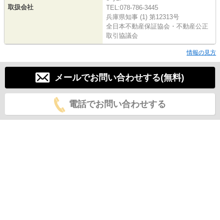
取扱会社
TEL:078-786-3445
兵庫県知事 (1) 第12313号
全日本不動産保証協会・不動産公正
取引協議会
情報の見方
メールでお問い合わせする(無料)
電話でお問い合わせする