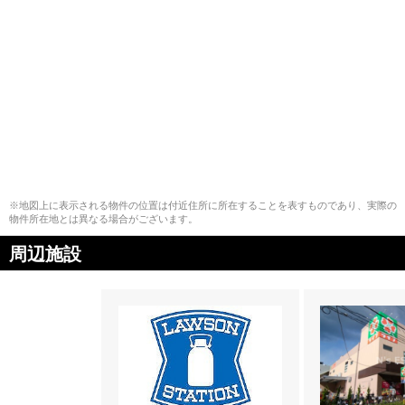
※地図上に表示される物件の位置は付近住所に所在することを表すものであり、実際の
物件所在地とは異なる場合がございます。
周辺施設