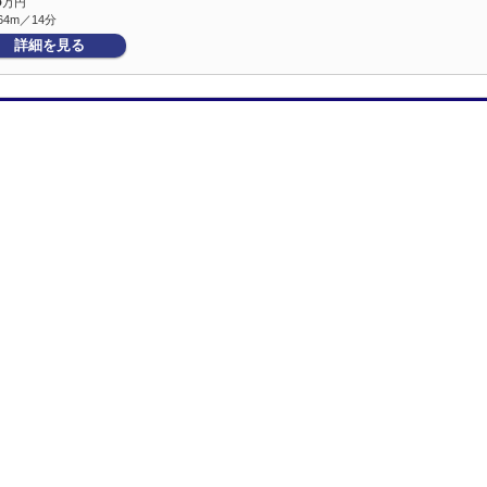
5
万円
64m／14分
詳細を見る