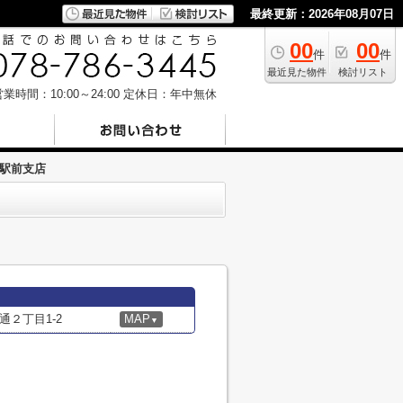
最終更新：2026年08月07日
00
00
件
件
最近見た物件
検討リスト
業時間：10:00～24:00
定休日：年中無休
駅前支店
２丁目1-2
MAP
▼