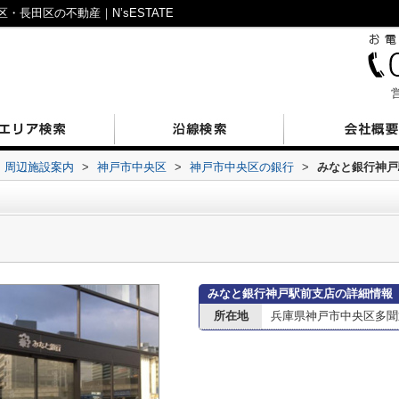
長田区の不動産｜N’sESTATE
営
周辺施設案内
>
神戸市中央区
>
神戸市中央区の銀行
>
みなと銀行神戸
みなと銀行神戸駅前支店の詳細情報
所在地
兵庫県神戸市中央区多聞通