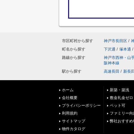
市区町村から探す
神戸市長田区
/
町名から探す
下沢通
/
塚本通
/
路線から探す
神戸市西神・山
阪神本線
駅から探す
高速長田
/
新長
ホーム
新築・築浅
会社概要
敷金礼金ゼロ
プライバシーポリシー
ペット可
利用規約
ファミリー向
サイトマップ
弊社おすすめ
物件カタログ