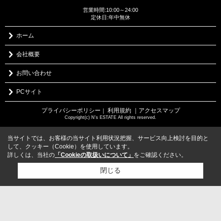
営業時間:10:00～24:00
定休日:年中無休
ホーム
会社概要
お問い合わせ
PCサイト
プライバシーポリシー
利用規約
｜アクセスマップ
｜
Copyright(c) N's ESTATE All rights reserved.
当サイトでは、お客様の当サイト利用状況把握、サービス向上検討を目的と
して、クッキー（Cookie）を使用しています。
詳しくは、当社の
「Cookieの取扱いについて」
をご確認ください。
閉じる