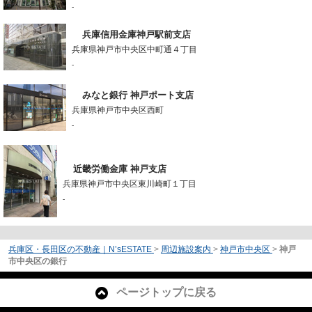
-
兵庫信用金庫神戸駅前支店
兵庫県神戸市中央区中町通４丁目
-
みなと銀行 神戸ポート支店
兵庫県神戸市中央区西町
-
近畿労働金庫 神戸支店
兵庫県神戸市中央区東川崎町１丁目
-
兵庫区・長田区の不動産｜N’sESTATE
>
周辺施設案内
>
神戸市中央区
>
神戸
市中央区の銀行
ページトップに戻る