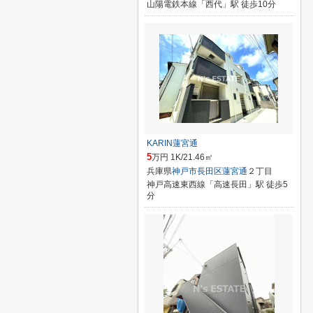
山陽電鉄本線「西代」駅 徒歩10分
KARIN蓮宮通
5
万円 1K/21.46㎡
兵庫県
神戸市長田区
蓮宮通
２丁目
神戸高速東西線「高速長田」駅 徒歩5
分