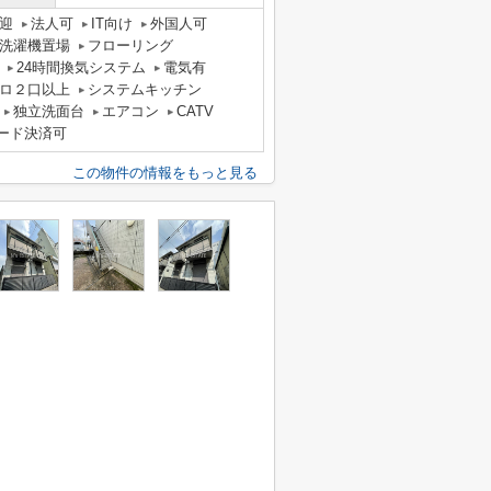
迎
法人可
IT向け
外国人可
洗濯機置場
フローリング
24時間換気システム
電気有
ロ２口以上
システムキッチン
独立洗面台
エアコン
CATV
ード決済可
この物件の情報をもっと見る