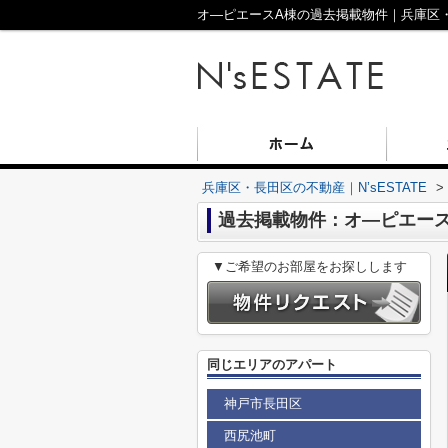
オ―ピエースA棟の過去掲載物件｜兵庫区・長
兵庫区・長田区の不動産｜N’sESTATE
>
過去掲載物件：オ―ピエース
▼ご希望のお部屋をお探しします
同じエリアのアパート
神戸市長田区
西尻池町