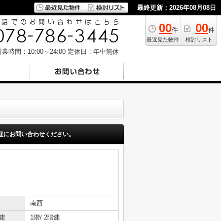
最終更新：2026年08月08日
00
00
件
件
最近見た物件
検討リスト
業時間：10:00～24:00
定休日：年中無休
軽にお問い合わせください。
南西
建
1階/ 2階建