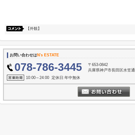
【外観】
お問い合わせは
N's ESTATE
078-786-3445
〒653-0842
兵庫県神戸市長田区水笠通
10:00～24:00 定休日:年中無休