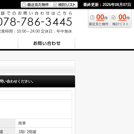
最終更新：2026年08月07日
00
00
件
件
最近見た物件
検討リスト
業時間：10:00～24:00
定休日：年中無休
問い合わせください。
南東
建
1階/ 2階建