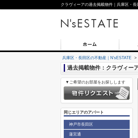
クラヴィーアの過去掲載物件｜兵庫区・長田区
兵庫区・長田区の不動産｜N’sESTATE
>
過去掲載物件：クラヴィー
▼ご希望のお部屋をお探しします
同じエリアのアパート
神戸市長田区
蓮宮通