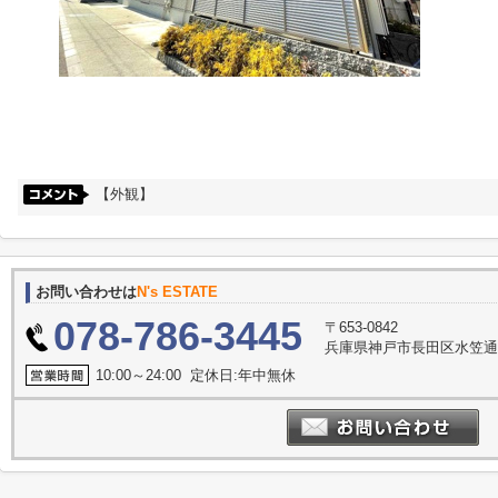
【外観】
お問い合わせは
N's ESTATE
078-786-3445
〒653-0842
兵庫県神戸市長田区水笠通
10:00～24:00 定休日:年中無休