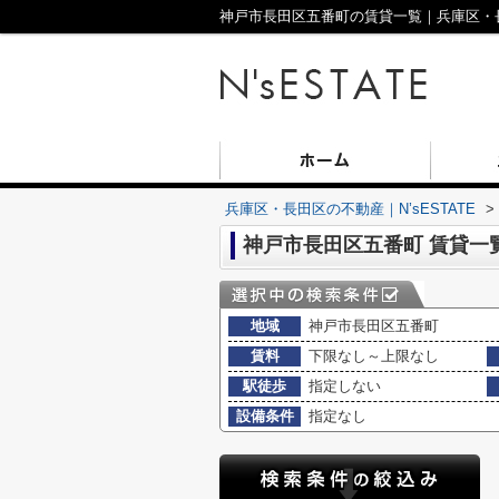
神戸市長田区五番町の賃貸一覧｜兵庫区・長田
兵庫区・長田区の不動産｜N’sESTATE
>
神戸市長田区五番町 賃貸一
地域
神戸市長田区五番町
賃料
下限なし～上限なし
駅徒歩
指定しない
設備条件
指定なし