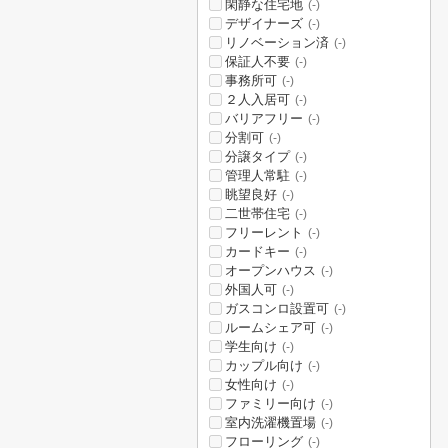
閑静な住宅地
(-)
デザイナーズ
(-)
リノベーション済
(-)
保証人不要
(-)
事務所可
(-)
２人入居可
(-)
バリアフリー
(-)
分割可
(-)
分譲タイプ
(-)
管理人常駐
(-)
眺望良好
(-)
二世帯住宅
(-)
フリーレント
(-)
カードキー
(-)
オープンハウス
(-)
外国人可
(-)
ガスコンロ設置可
(-)
ルームシェア可
(-)
学生向け
(-)
カップル向け
(-)
女性向け
(-)
ファミリー向け
(-)
室内洗濯機置場
(-)
フローリング
(-)