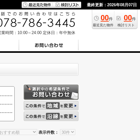
最終更新：2026年08月07日
00
00
件
件
最近見た物件
検討リスト
業時間：10:00～24:00
定休日：年中無休
表示件数：