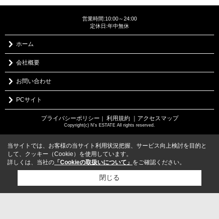
営業時間:10:00～24:00
定休日:年中無休
ホーム
会社概要
お問い合わせ
PCサイト
プライバシーポリシー
利用規約
｜アクセスマップ
｜
Copyright(c) N's ESTATE All rights reserved.
当サイトでは、お客様の当サイト利用状況把握、サービス向上検討を目的と
して、クッキー（Cookie）を使用しています。
詳しくは、当社の
「Cookieの取扱いについて」
をご確認ください。
閉じる