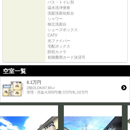
バス・トイレ別
温水洗浄便座
洗髪洗面化粧台
シャワー
独立洗面台
シューズボックス
CATV
光ファイバー
宅配ボックス
防犯カメラ
初期費用カード決済可
空室一覧
6.1万円
2階/2LDK/47.80㎡
管理・共益:4,000円/敷:3万円/礼:10万円