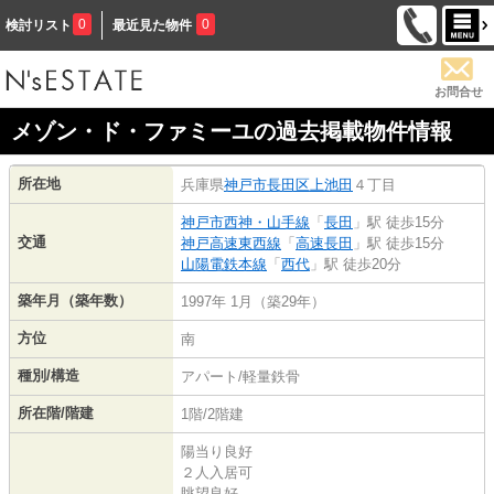
0
0
検討リスト
最近見た物件
お問合せ
メゾン・ド・ファミーユの過去掲載物件情報
所在地
兵庫県
神戸市長田区
上池田
４丁目
神戸市西神・山手線
「
長田
」駅 徒歩15分
交通
神戸高速東西線
「
高速長田
」駅 徒歩15分
山陽電鉄本線
「
西代
」駅 徒歩20分
築年月（築年数）
1997年 1月（築29年）
方位
南
種別/構造
アパート/軽量鉄骨
所在階/階建
1階/2階建
陽当り良好
２人入居可
眺望良好