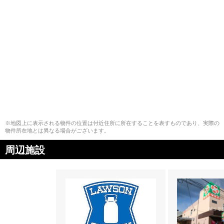
※地図上に表示される物件の位置は付近住所に所在することを表すものであり、実際の
物件所在地とは異なる場合がございます。
周辺施設