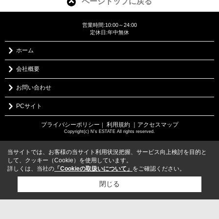
ページトップに戻る
営業時間:10:00～24:00
定休日:年中無休
ホーム
会社概要
お問い合わせ
PCサイト
プライバシーポリシー
利用規約
｜アクセスマップ
｜
Copyright(c) N's ESTATE All rights reserved.
当サイトでは、お客様の当サイト利用状況把握、サービス向上検討を目的と
して、クッキー（Cookie）を使用しています。
詳しくは、当社の
「Cookieの取扱いについて」
をご確認ください。
閉じる