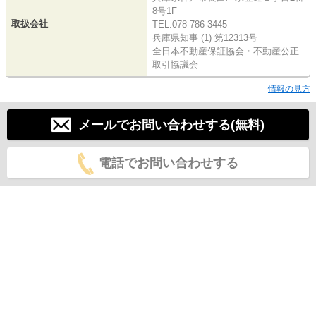
8号1F
取扱会社
TEL:078-786-3445
兵庫県知事 (1) 第12313号
全日本不動産保証協会・不動産公正
取引協議会
情報の見方
メールでお問い合わせする(無料)
電話でお問い合わせする