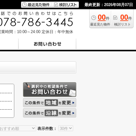
最終更新：2026年08月07日
00
00
件
件
最近見た物件
検討リスト
業時間：10:00～24:00
定休日：年中無休
表示件数：