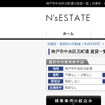
神戸市中央区元町通の賃貸一覧｜兵庫区・長田
兵庫区・長田区の不動産｜N’sESTATE
>
神戸市中央区元町通 賃貸一
地域
神戸市中央区元町通
賃料
下限なし～上限なし
駅徒歩
指定しない
設備条件
指定なし