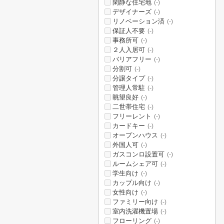
閑静な住宅地
(-)
デザイナーズ
(-)
リノベーション済
(-)
保証人不要
(-)
事務所可
(-)
２人入居可
(-)
バリアフリー
(-)
分割可
(-)
分譲タイプ
(-)
管理人常駐
(-)
眺望良好
(-)
二世帯住宅
(-)
フリーレント
(-)
カードキー
(-)
オープンハウス
(-)
外国人可
(-)
ガスコンロ設置可
(-)
ルームシェア可
(-)
学生向け
(-)
カップル向け
(-)
女性向け
(-)
ファミリー向け
(-)
室内洗濯機置場
(-)
フローリング
(-)