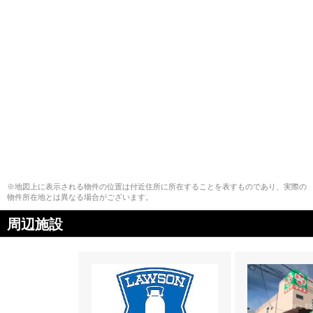
※地図上に表示される物件の位置は付近住所に所在することを表すものであり、実際の
物件所在地とは異なる場合がございます。
周辺施設