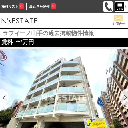
0
0
検討リスト
最近見た物件
お問合せ
ラフィーノ山手の過去掲載物件情報
賃料
***
万円