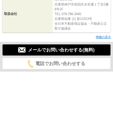
兵庫県神戸市長田区水笠通１丁目2番
8号1F
取扱会社
TEL:078-786-3445
兵庫県知事 (1) 第12313号
全日本不動産保証協会・不動産公正
取引協議会
情報の見方
メールでお問い合わせする(無料)
電話でお問い合わせする