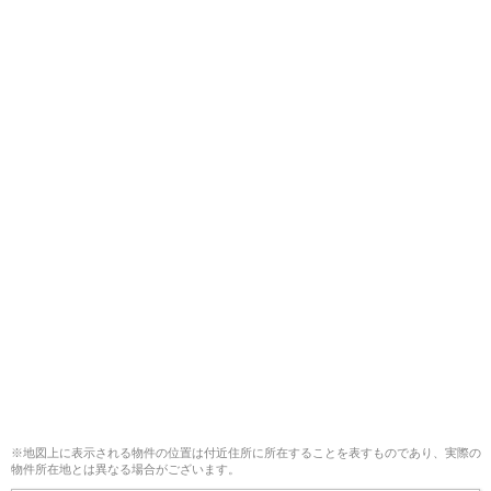
※地図上に表示される物件の位置は付近住所に所在することを表すものであり、実際の
物件所在地とは異なる場合がございます。